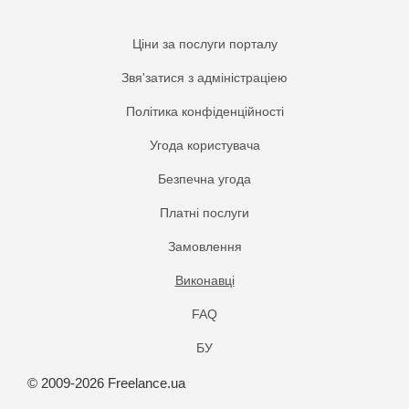
Ціни за послуги порталу
Звя'затися з адміністраціею
Політика конфіденційності
Угода користувача
Безпечна угода
Платнi послуги
Замовлення
Виконавці
FAQ
БУ
© 2009-2026 Freelance.ua