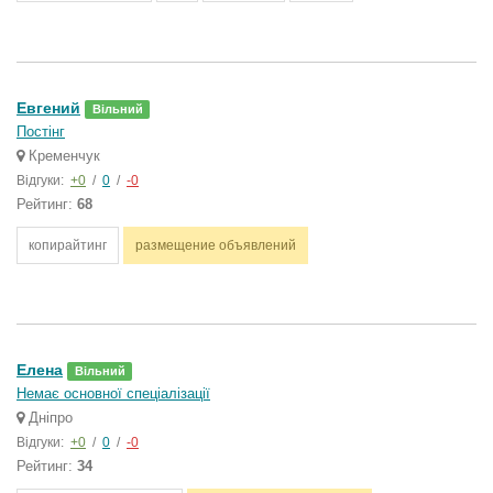
Евгений
Вільний
Постінг
Кременчук
Відгуки:
+0
/
0
/
-0
Рейтинг:
68
копирайтинг
размещение объявлений
Елена
Вільний
Немає основної спеціалізації
Дніпро
Відгуки:
+0
/
0
/
-0
Рейтинг:
34