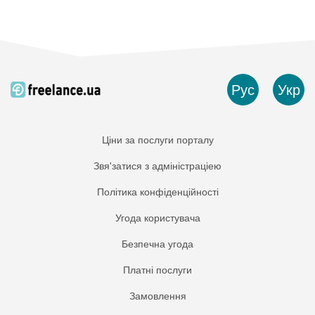
Рус
Укр
Ціни за послуги порталу
Звя'затися з адміністраціею
Політика конфіденційності
Угода користувача
Безпечна угода
Платнi послуги
Замовлення