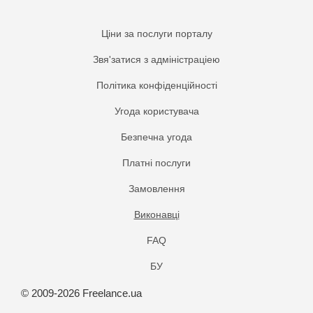
Ціни за послуги порталу
Звя'затися з адміністраціею
Політика конфіденційності
Угода користувача
Безпечна угода
Платнi послуги
Замовлення
Виконавці
FAQ
БУ
© 2009-2026 Freelance.ua