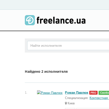
Найдено
2 исполнителя
1.
Роман Павлюк
PRO
Свобо
Специализация:
Контекстная
Киев