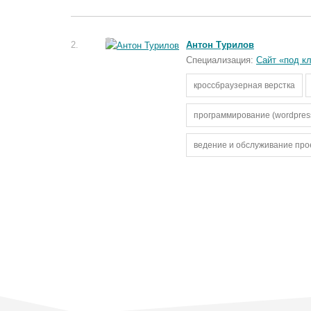
2.
Антон Турилов
Специализация:
Сайт «под к
кроссбраузерная верстка
программирование (wordpress, o
ведение и обслуживание про