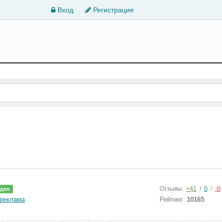
Вход
Регистрация
Отзывы:
+41
/
0
/
-0
ден
 реклама
Рейтинг:
10165