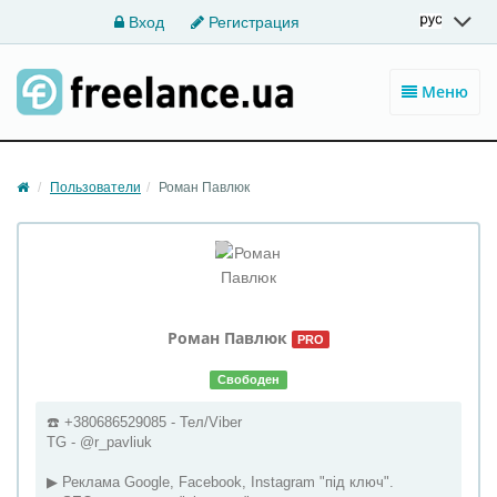
Вход
Регистрация
Меню
Пользователи
Роман Павлюк
Роман
Павлюк
PRO
Свободен
☎️ +380686529085 - Тел/Viber
TG - @r_pavliuk
▶ Реклама Google, Facebook, Instagram "під ключ".