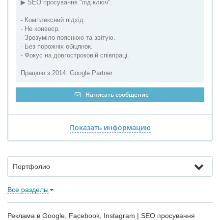
▶ SEO просування "під ключ".
- Комплексний підхід.
- Не конвеєр.
- Зрозуміло пояснюю та звітую.
- Без порожніх обіцянок.
- Фокус на довгостроковій співпраці.
Працюю з 2014. Google Partner
Написать сообщение
Показать информацию
Портфолио
Все разделы
Реклама в Google, Facebook, Instagram | SEO просування