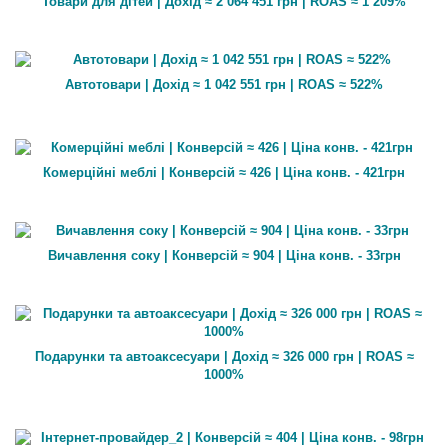
Товари для дітей | Дохід ≈ 2 064 451 грн | ROAS ≈ 1 209%
Автотовари | Дохід ≈ 1 042 551 грн | ROAS ≈ 522%
Комерційні меблі | Конверсій ≈ 426 | Ціна конв. - 421грн
Вичавлення соку | Конверсій ≈ 904 | Ціна конв. - 33грн
Подарунки та автоаксесуари | Дохід ≈ 326 000 грн | ROAS ≈
1000%