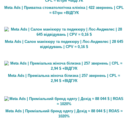
Meta Ads | Приватна стоматологічна клініка | 422 звернень | CPL
≈ 67грн +ВІДГУК
Meta Ads | Салон манікюру та педикюру | Лос-Анджелес | 28 645
відвідувань | CPV ≈ 0,16 $
Meta Ads | Преміальна жіноча білизна | 257 звернень | CPL ≈
2,94 $ +ВІДГУК
Meta Ads | Преміальний бренд одягу | Дохід ≈ 88 044 $ | ROAS ≈
1020%