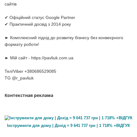
сайтів
✔ Офіційний статус Google Partner
✔ Практичний досвід з 2014 року
► Комплексний підхід до розвитку бізнесу без конвеєрного
формату роботи!
► Мій сайт - https://pavliuk.com.ua
Тел/Viber +380686529085
TG @r_pavliuk
Контекстная реклама
Інструменти для дому | Дохід ≈ 9 641 737 грн | 1 718% +ВІДГУК