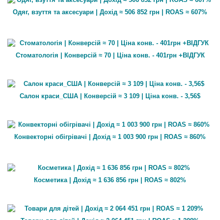
Одяг, взуття та аксесуари | Дохід ≈ 506 852 грн | ROAS ≈ 607%
Стоматологія | Конверсій ≈ 70 | Ціна конв. - 401грн +ВІДГУК
Салон краси_США | Конверсій ≈ 3 109 | Ціна конв. - 3,56$
Конвекторні обігрівачі | Дохід ≈ 1 003 900 грн | ROAS ≈ 860%
Косметика | Дохід ≈ 1 636 856 грн | ROAS ≈ 802%