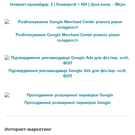
Інтернет-провайдер_2 | Конверсій ≈ 404 | Ціна конв. - 98грн
Розблокування Google Merchant Center різного рівня
складності
Підтвердження рекламодавця Google Ads для фіз./юр. осіб,
ФОП
Проходження розширеної перевірки Google
Интернет-маркетинг