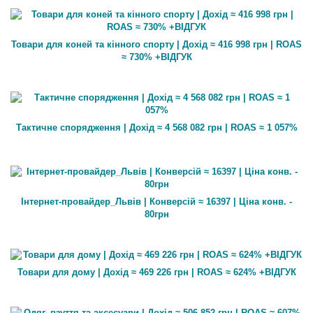
Товари для коней та кінного спорту | Дохід ≈ 416 998 грн | ROAS
≈ 730% +ВІДГУК
Тактичне спорядження | Дохід ≈ 4 568 082 грн | ROAS ≈ 1 057%
Інтернет-провайдер_Львів | Конверсій ≈ 16397 | Ціна конв. -
80грн
Товари для дому | Дохід ≈ 469 226 грн | ROAS ≈ 624% +ВІДГУК