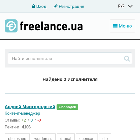
Вход
Регистрация
Меню
Найдено
2 исполнителя
Андрей Миргородский
Свободен
Контент-менеджер
Отзывы:
+2
/
0
/
-0
Рейтинг:
4106
photoshop
wordpress
drupal
opencart
dle