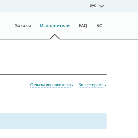
Заказы
Исполнители
FAQ
БС
Отзывы исполнителю
За все время