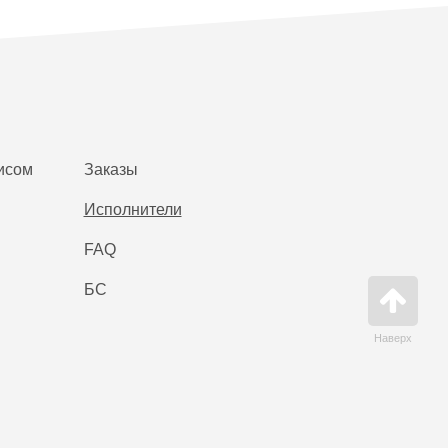
исом
Заказы
Исполнители
FAQ
БС
Наверх