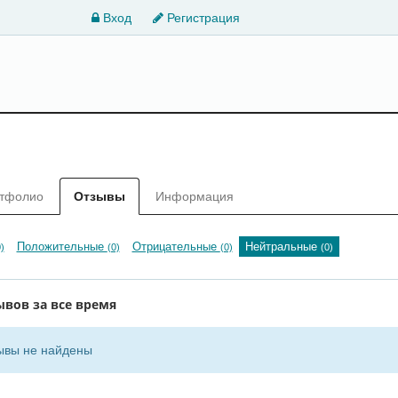
Вход
Регистрация
тфолио
Отзывы
Информация
Положительные
Отрицательные
Нейтральные
)
(0)
(0)
(0)
ывов за все время
ывы не найдены