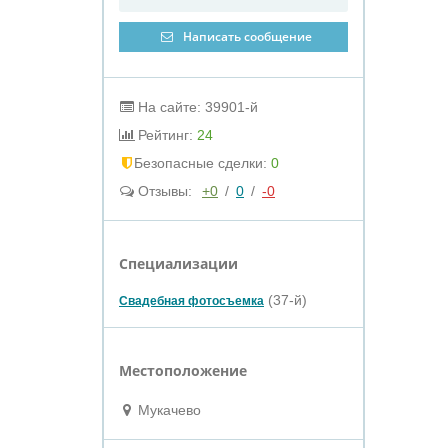
Написать сообщение
На сайте: 39901-й
Рейтинг:
24
Бeзопасные сделки:
0
Отзывы:
+0
/
0
/
-0
Специализации
(37-й)
Свадебная фотосъемка
Местоположение
Мукачево