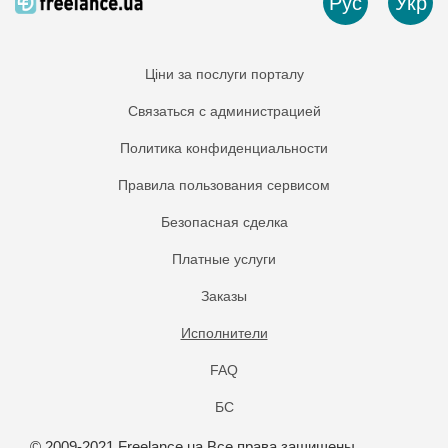
Рус
Укр
Ціни за послуги порталу
Связаться с администрацией
Политика конфиденциальности
Правила пользования сервисом
Безопасная сделка
Платные услуги
Заказы
Исполнители
FAQ
БС
© 2009-2021 Freelance.ua Все права защищены