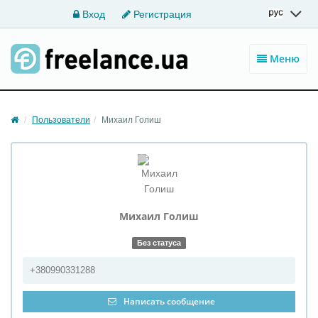
Вход
Регистрация
Меню
Пользователи
Михаил Голиш
Михаил
Голиш
Без статуса
+380990331288
Написать сообщение