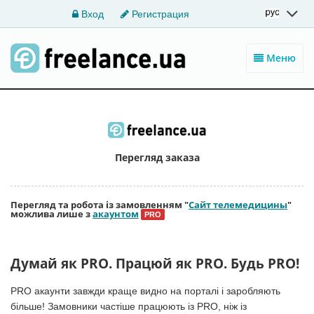
Вход
Регистрация
Меню
Перегляд заказа
Перегляд та робота із замовленням "
Сайт телемедицины
"
можлива лише з
акаунтом
PRO
Думай як PRO. Працюй як PRO. Будь PRO!
PRO акаунти завжди краще видно на порталі і заробляють
більше! Замовники частіше працюють із PRO, ніж із