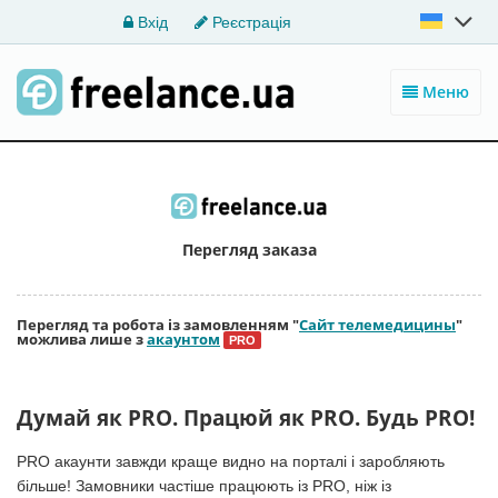
Вхід
Реєстрація
Меню
Перегляд заказа
Перегляд та робота із замовленням "
Сайт телемедицины
"
можлива лише з
акаунтом
PRO
Думай як PRO. Працюй як PRO. Будь PRO!
PRO акаунти завжди краще видно на порталі і заробляють
більше! Замовники частіше працюють із PRO, ніж із