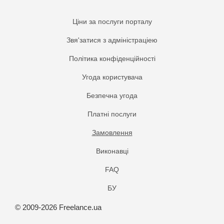
Ціни за послуги порталу
Звя'затися з адміністраціею
Політика конфіденційності
Угода користувача
Безпечна угода
Платнi послуги
Замовлення
Виконавці
FAQ
БУ
© 2009-2026 Freelance.ua