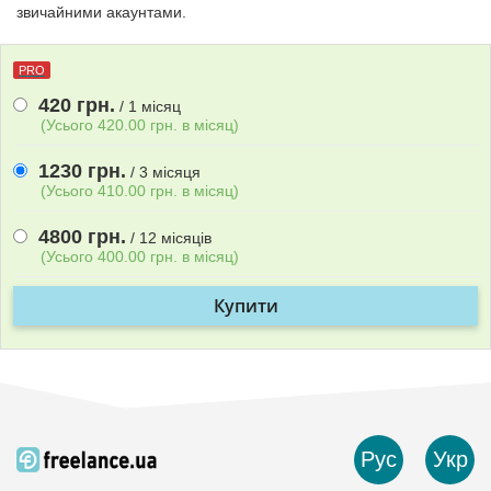
звичайними акаунтами.
PRO
420 грн.
/ 1 мiсяц
(Усього 420.00 грн. в мiсяц)
1230 грн.
/ 3 мiсяця
(Усього 410.00 грн. в мiсяц)
4800 грн.
/ 12 мiсяцiв
(Усього 400.00 грн. в мiсяц)
Купити
Рус
Укр