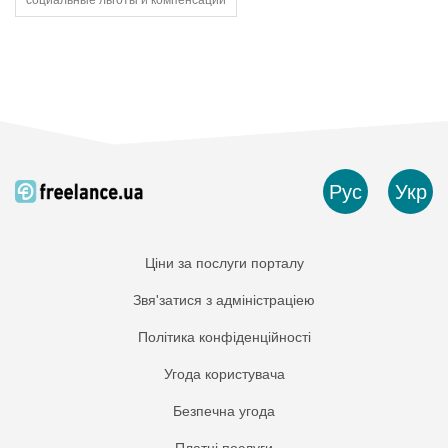
социальные льготы и компенсации
Рус
Укр
Ціни за послуги порталу
Звя'затися з адміністраціею
Політика конфіденційності
Угода користувача
Безпечна угода