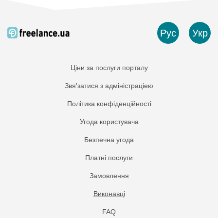
Рус
Укр
Ціни за послуги порталу
Звя'затися з адміністраціею
Політика конфіденційності
Угода користувача
Безпечна угода
Платнi послуги
Замовлення
Виконавці
FAQ