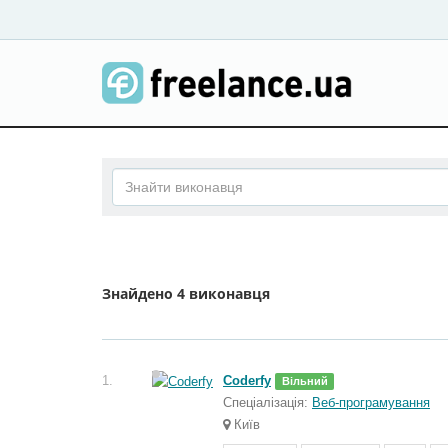
Знайдено
4 виконавця
1.
Coderfy
Вільний
Спеціалізація:
Веб-програмування
Київ