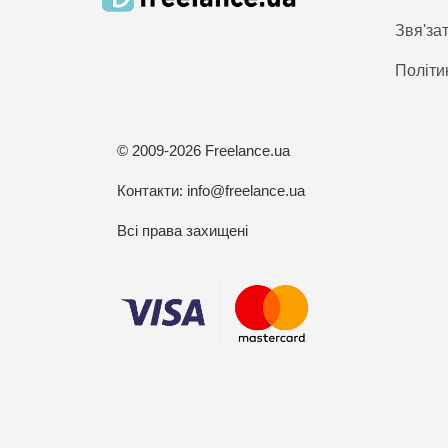
Звя'за
Політи
© 2009-2026 Freelance.ua
Контакти:
info@freelance.ua
Всі права захищені