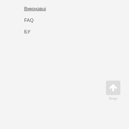
Виконавці
FAQ
БУ
Вгору