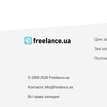
Ціни з
Звя'за
Політи
© 2009-2026 Freelance.ua
Контакти:
info@freelance.ua
Всі права захищені