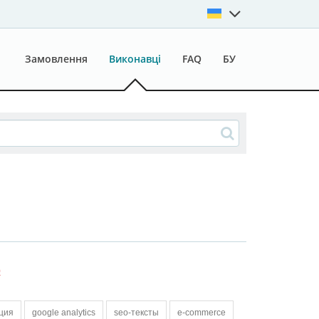
Замовлення
Виконавці
FAQ
БУ
0
ция
google analytics
seo-тексты
e-commerce