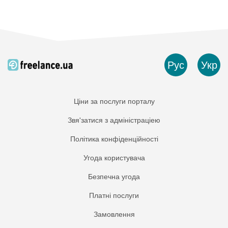
Рус
Укр
Ціни за послуги порталу
Звя'затися з адміністраціею
Політика конфіденційності
Угода користувача
Безпечна угода
Платнi послуги
Замовлення