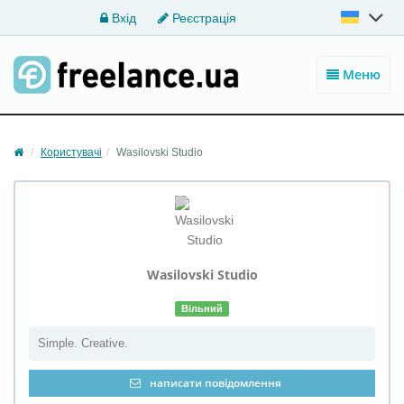
Вхід
Реєстрація
Меню
Користувачі
Wasilovski Studio
Wasilovski
Studio
Вільний
Simple. Creative.
написати повідомлення