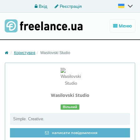
Вхід
Реєстрація
Меню
Користувачі
Wasilovski Studio
Wasilovski
Studio
Вільний
Simple. Creative.
написати повідомлення