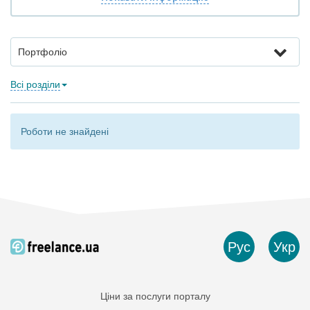
Портфоліо
Всі розділи
Роботи не знайдені
Рус
Укр
Ціни за послуги порталу