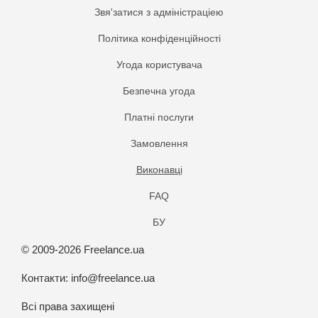
Звя'затися з адміністраціею
Політика конфіденційності
Угода користувача
Безпечна угода
Платнi послуги
Замовлення
Виконавці
FAQ
БУ
© 2009-2026 Freelance.ua
Контакти:
info@freelance.ua
Всі права захищені