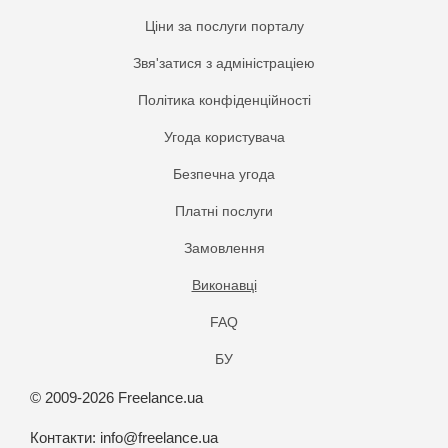
Ціни за послуги порталу
Звя'затися з адміністраціею
Політика конфіденційності
Угода користувача
Безпечна угода
Платнi послуги
Замовлення
Виконавці
FAQ
БУ
© 2009-2026 Freelance.ua
Контакти:
info@freelance.ua