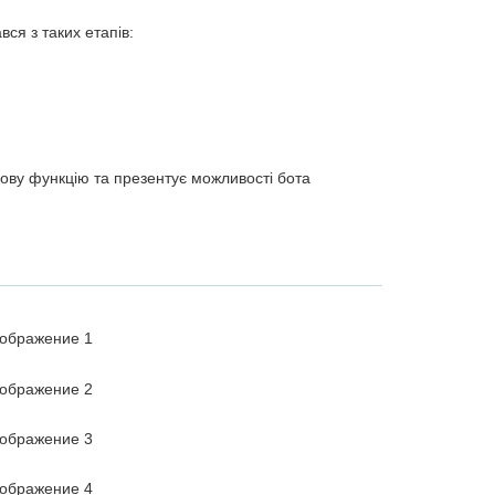
ся з таких етапів:
ову функцію та презентує можливості бота