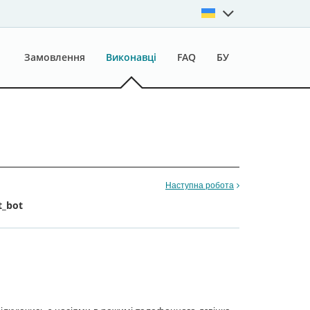
Замовлення
Виконавці
FAQ
БУ
Наступна робота
t_bot