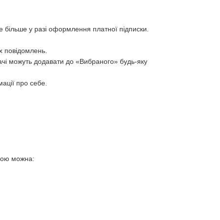
е більше у разі оформлення платної підписки.
х повідомлень.
ачі можуть додавати до «Вибраного» будь-яку
ації про себе.
гою можна: