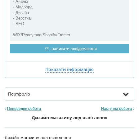
- Аналіз
- Мудборд
- Дизайн
- Верстка
- SEO
WIX/Readymag/Shopify/Framer
написати повідомлення
Показати інформацію
Портфоліо
Попередня робота
Наступна робота
Дизайн магазину лед освітлення
Дизайн магазину лед освітлення