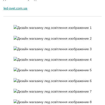
led-svet.com.ua