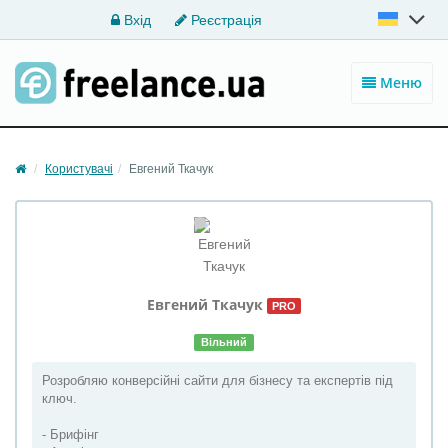
Вхід
Реєстрація
Меню
Користувачі
Евгений Ткачук
Евгений
Ткачук
PRO
Вільний
Розробляю конверсійні сайти для бізнесу та експертів під
ключ.
- Брифінг