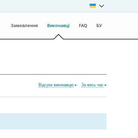
Замовлення
Виконавці
FAQ
БУ
Відгуки виконавцю
За весь час