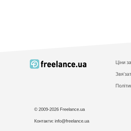
Ціни з
Звя'за
Політи
© 2009-2026 Freelance.ua
Контакти:
info@freelance.ua