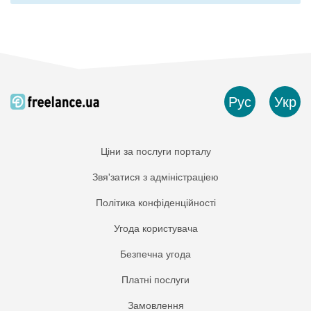
Рус
Укр
Ціни за послуги порталу
Звя'затися з адміністраціею
Політика конфіденційності
Угода користувача
Безпечна угода
Платнi послуги
Замовлення