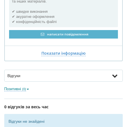
та інших матеріалів.
✔ швидке виконання
✔ акуратне оформлення
✔ конфіденційність файлі
написати повідомлення
Показати інформацію
Відгуки
Позитивні
(0)
0 відгуків за весь час
Відгуки не знайдені