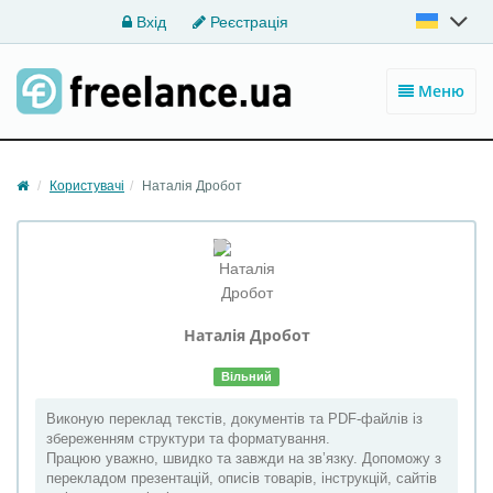
Вхід
Реєстрація
Меню
Користувачі
Наталія Дробот
Наталія
Дробот
Вільний
Виконую переклад текстів, документів та PDF-файлів із
збереженням структури та форматування.
Працюю уважно, швидко та завжди на зв’язку. Допоможу з
перекладом презентацій, описів товарів, інструкцій, сайтів