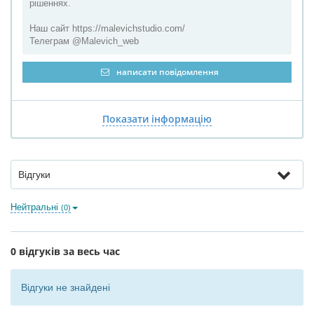
рішеннях.
Наш сайт https://malevichstudio.com/
Телеграм @Malevich_web
написати повідомлення
Показати інформацію
Відгуки
Нейтральні
(0)
0 відгуків за весь час
Відгуки не знайдені