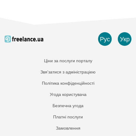
Рус
Укр
Ціни за послуги порталу
Звя'затися з адміністраціею
Політика конфіденційності
Угода користувача
Безпечна угода
Платнi послуги
Замовлення