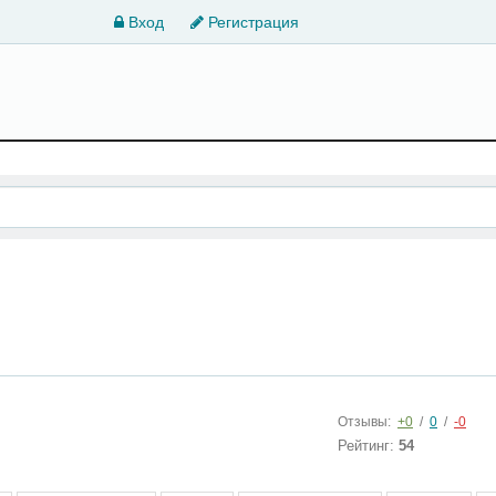
Вход
Регистрация
Отзывы:
+0
/
0
/
-0
Рейтинг:
54