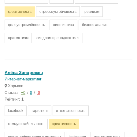
креативность
стрессоустойчивость
реализм
целеустремлённость
лингвистика
бизнес анализ
прагматизм
синдром преподавателя
Алёна Запорожец
Интернет-маркетинг
Харьков
Отзывы:
+0
/
0
/
-0
Рейтинг:
1
facebook
таргетинг
ответственность
коммуникабельность
креативность