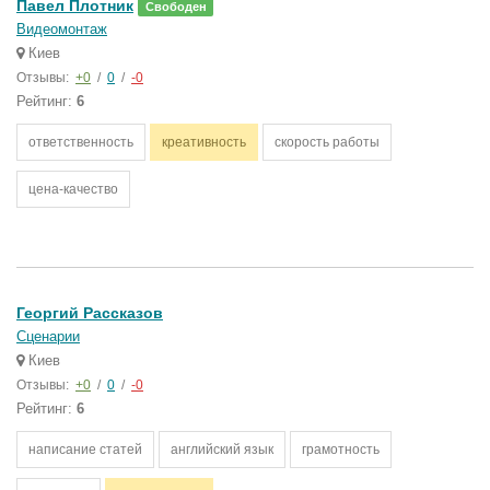
Павел Плотник
Свободен
Видеомонтаж
Киев
Отзывы:
+0
/
0
/
-0
Рейтинг:
6
ответственность
креативность
скорость работы
цена-качество
Георгий Рассказов
Сценарии
Киев
Отзывы:
+0
/
0
/
-0
Рейтинг:
6
написание статей
английский язык
грамотность