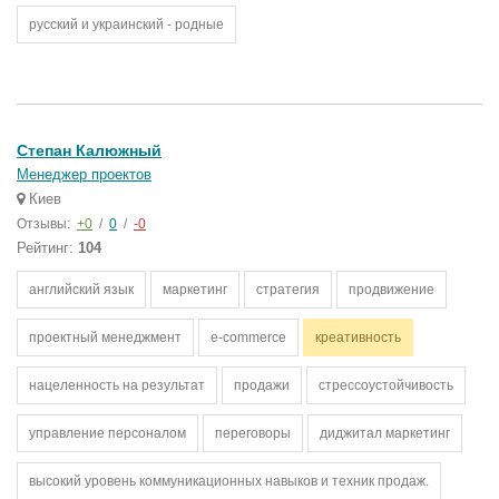
русский и украинский - родные
Степан Калюжный
Менеджер проектов
Киев
Отзывы:
+0
/
0
/
-0
Рейтинг:
104
английский язык
маркетинг
стратегия
продвижение
проектный менеджмент
e-commerce
креативность
нацеленность на результат
продажи
стрессоустойчивость
управление персоналом
переговоры
диджитал маркетинг
высокий уровень коммуникационных навыков и техник продаж.