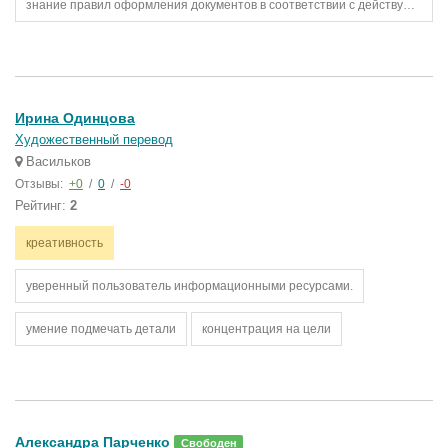
знание правил оформления документов в соответствии с действующими нормами и государственными стандартами
Ирина Одинцова
Художественный перевод
Васильков
Отзывы:
+0
/
0
/
-0
Рейтинг:
2
креативность
уверенный пользователь информационными ресурсами.
умение подмечать детали
концентрация на цели
Александра Парченко
Свободен