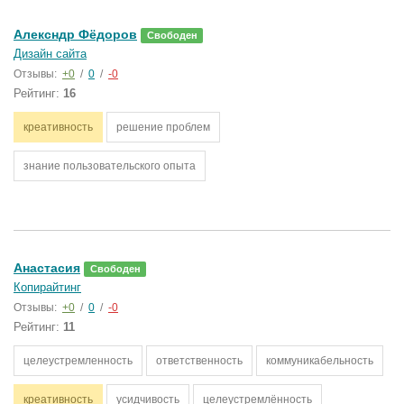
Алексндр Фёдоров
Свободен
Дизайн сайта
Отзывы:
+0
/
0
/
-0
Рейтинг:
16
креативность
решение проблем
знание пользовательского опыта
Анастасия
Свободен
Копирайтинг
Отзывы:
+0
/
0
/
-0
Рейтинг:
11
целеустремленность
ответственность
коммуникабельность
креативность
усидчивость
целеустремлённость