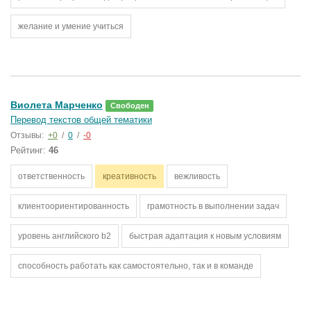
желание и умение учиться
Виолета Марченко
Свободен
Перевод текстов общей тематики
Отзывы:
+0
/
0
/
-0
Рейтинг:
46
ответственность
креативность
вежливость
клиентоориентированность
грамотность в выполнении задач
уровень английского b2
быстрая адаптация к новым условиям
способность работать как самостоятельно, так и в команде