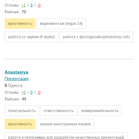
Отзывы:
+1
/
0
/
-0
Рейтинг:
70
креативность
видеомонтаж (vegas 14)
работа со звуком (fl studio)
работа с фото/дизайн(photoshop cs6)
Anastasiya
Презентация
Одесса
Отзывы:
+0
/
0
/
-0
Рейтинг:
49
пунктуальность
ответственность
коммуникабельность
креативность
знание иностранных языков
работа в программах для разработки качественных презентаций