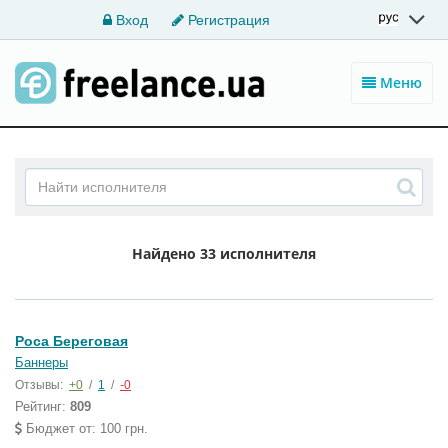
Вход
Регистрация
Меню
Найдено
33 исполнителя
Роса Береговая
Баннеры
Отзывы:
+0
/
1
/
-0
Рейтинг:
809
Бюджет от: 100 грн.