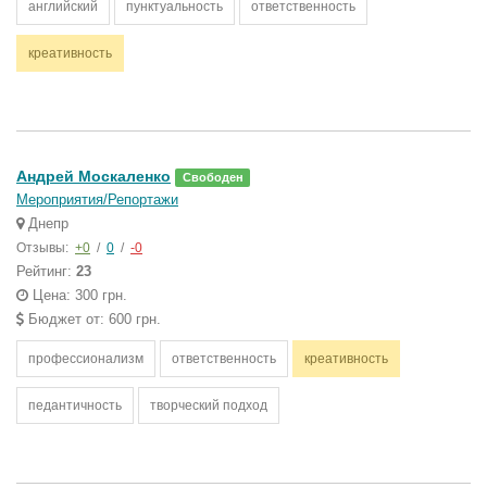
английский
пунктуальность
ответственность
креативность
Андрей Москаленко
Свободен
Мероприятия/Репортажи
Днепр
Отзывы:
+0
/
0
/
-0
Рейтинг:
23
Цена: 300 грн.
Бюджет от: 600 грн.
профессионализм
ответственность
креативность
педантичность
творческий подход