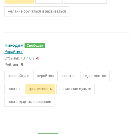
желание обучаться и развиваться
Никодим
Свободен
Рерайтинг
Отзывы:
+0
/
0
/
-0
Рейтинг:
9
копирайтинг
рерайтинг
логотип
видеомонтаж
постинг
креативность
написание музыки
нестандартные решения