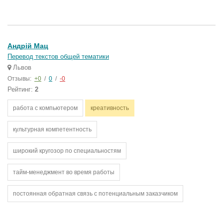
Андрій Мац
Перевод текстов общей тематики
Львов
Отзывы:
+0
/
0
/
-0
Рейтинг:
2
работа с компьютером
креативность
культурная компетентность
широкий кругозор по специальностям
тайм-менеджмент во время работы
постоянная обратная связь с потенциальным заказчиком