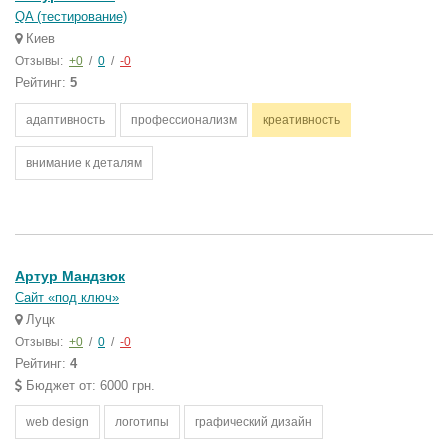
QA (тестирование)
Киев
Отзывы:
+0
/
0
/
-0
Рейтинг:
5
адаптивность
профессионализм
креативность
внимание к деталям
Артур Мандзюк
Сайт «под ключ»
Луцк
Отзывы:
+0
/
0
/
-0
Рейтинг:
4
Бюджет от: 6000 грн.
web design
логотипы
графический дизайн