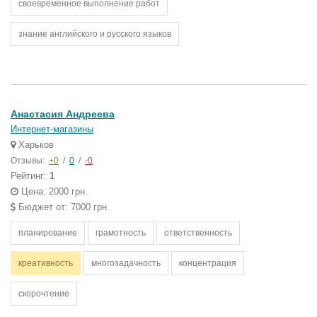
своевременное выполнение работ
знание английского и русского языков
Анастасия Андреева
Интернет-магазины
Харьков
Отзывы:
+0
/
0
/
-0
Рейтинг:
1
Цена: 2000 грн.
Бюджет от: 7000 грн.
планирование
грамотность
ответственность
креативность
многозадачность
концентрация
скорочтение