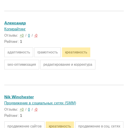
Александр
Копирайтинг
Отзывы:
+0
/
0
/
-0
Рейтинг:
1
адаптивность
грамотность
креативность
seo-оптимизация
редактирование и корректура
Nik Winchester
Продвижение в социальных сетях (SMM)
Отзывы:
+0
/
0
/
-0
Рейтинг:
1
продвижение сайтов
креативность
продвижение в соц. сетях