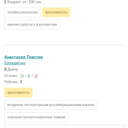
Бюджет от: 100 грн.
профессионализм
креативность
умение работать в коллективе
Анастасия Товстик
Копирайтинг
Днепр
Отзывы:
+0
/
0
/
-0
Рейтинг:
2
креативность
владение литературным русским/украинским языком
хорошие презентационные навыки