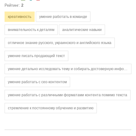
Рейтинг:
2
креативность
умение работать в команде
внимательность к деталям
аналитические навыки
отличное знание русского, украинского и английского языка
умение писать продающий текст
умение детально исследовать тему и собирать достоверную информацию, которая будет полезна для написания контента
умение работать с сео-контентом
умение работать с различными форматами контента помимо текста
стремление к постоянному обучению и развитию