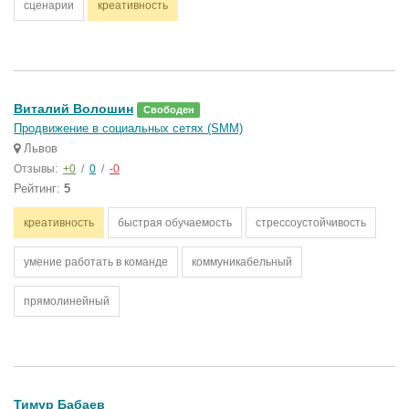
сценарии
креативность
Виталий Волошин
Свободен
Продвижение в социальных сетях (SMM)
Львов
Отзывы:
+0
/
0
/
-0
Рейтинг:
5
креативность
быстрая обучаемость
стрессоустойчивость
умение работать в команде
коммуникабельный
прямолинейный
Тимур Бабаев