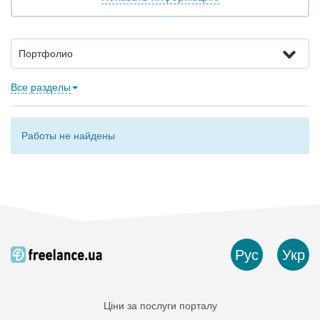
Портфолио
Все разделы
Работы не найдены
Рус
Укр
Ціни за послуги порталу