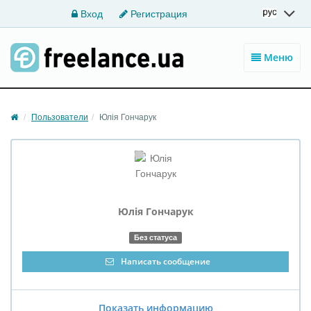
Вход
Регистрация
Меню
Пользователи
Юлія Гончарук
Юлія
Гончарук
Без статуса
Написать сообщение
Показать информацию