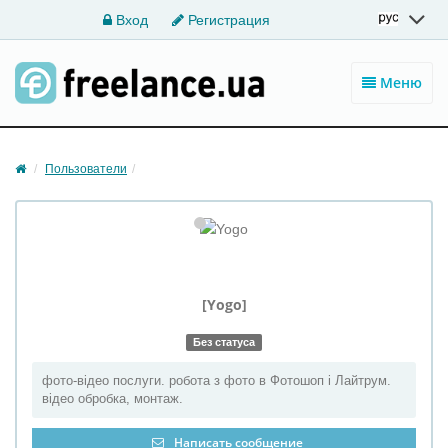
Вход
Регистрация
Меню
Пользователи
[Yogo]
Без статуса
фото-відео послуги. робота з фото в Фотошоп і Лайтрум.
відео обробка, монтаж.
Написать сообщение