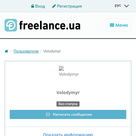
Вход
Регистрация
Меню
Пользователи
Volodymyr
Volodymyr
Без статуса
Написать сообщение
Показать информацию