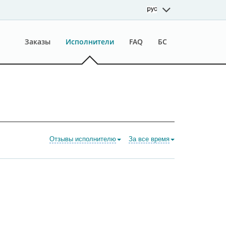
Заказы
Исполнители
FAQ
БС
Отзывы исполнителю
За все время