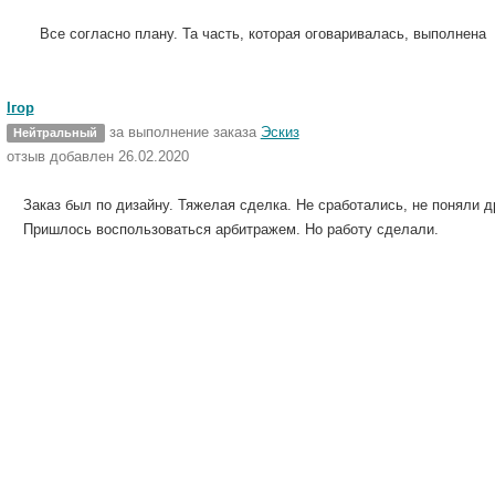
Все согласно плану. Та часть, которая оговаривалась, выполнена
Ігор
за выполнение заказа
Эскиз
Нейтральный
отзыв добавлен 26.02.2020
Заказ был по дизайну. Тяжелая сделка. Не сработались, не поняли 
Пришлось воспользоваться арбитражем. Но работу сделали.