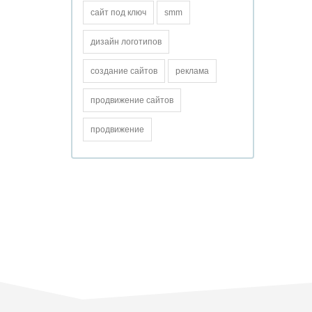
сайт под ключ
smm
дизайн логотипов
создание сайтов
реклама
продвижение сайтов
продвижение