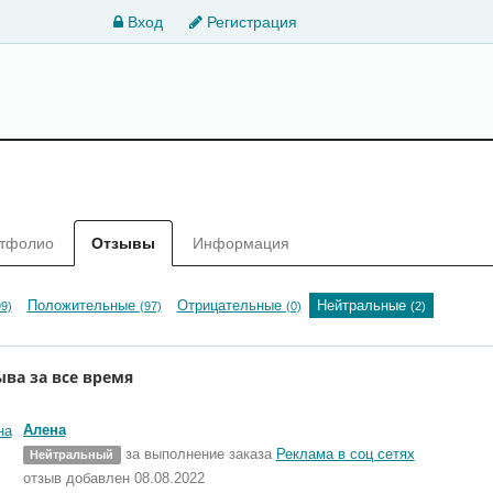
Вход
Регистрация
тфолио
Отзывы
Информация
Положительные
Отрицательные
Нейтральные
99)
(97)
(0)
(2)
ыва за все время
Алена
за выполнение заказа
Реклама в соц сетях
Нейтральный
отзыв добавлен 08.08.2022