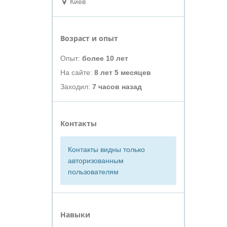
Киев
Возраст и опыт
Опыт:
более 10 лет
На сайте:
8 лет 5 месяцев
Заходил:
7 часов назад
Контакты
Контакты видны только
авторизованным
пользователям
Навыки