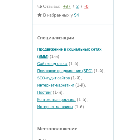
Отзывы:
+97
/
2
/
-0
В избранных у
94
Специализации
Продвижение в социальных сетях
(1-й),
(SMM)
(1-й),
Сайт «под ключ»
(1-й),
Поисковое продвижение (SEO)
(1-й),
SEO-аудит сайтов
(1-й),
Интернет-маркетинг
(1-й),
Постинг
(1-й),
Контекстная реклама
(1-й)
Интернет-магазины
Местоположение