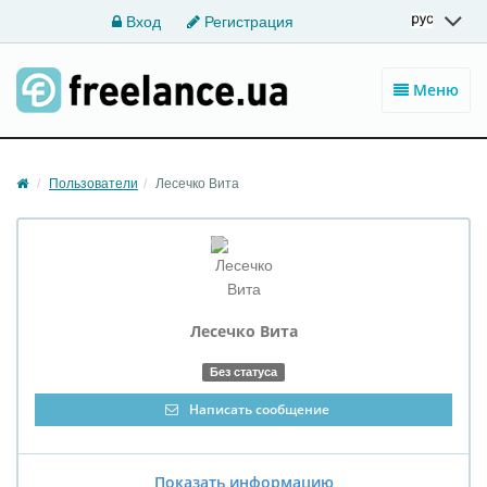
Вход
Регистрация
Меню
Пользователи
Лесечко Вита
Лесечко Вита
Без статуса
Написать сообщение
Показать информацию