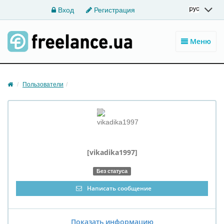
Вход
Регистрация
Меню
Пользователи
[vikadika1997]
Без статуса
Написать сообщение
Показать информацию