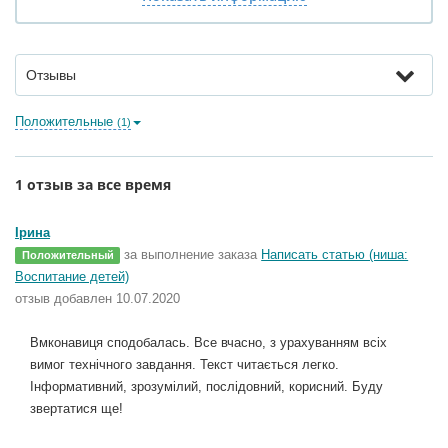
Отзывы
Положительные
(1)
1 отзыв за все время
Ірина
за выполнение заказа
Написать статью (ниша:
Положительный
Воспитание детей)
отзыв добавлен 10.07.2020
Вмконавиця сподобалась. Все вчасно, з урахуванням всіх
вимог технічного завдання. Текст читається легко.
Інформативний, зрозумілий, послідовний, корисний. Буду
звертатися ще!