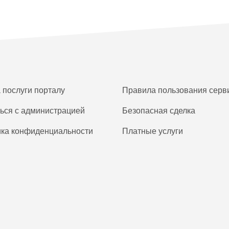
а послуги порталу
Правила пользования серв
ься с администрацией
Безопасная сделка
ка конфиденциальности
Платные услуги