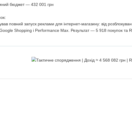
мний бюджет — 432 001 грн
ок:
ував повний запуск реклами для інтернет-магазину: від розблокув
Google Shopping і Performance Max. Результат — 5 918 покупок та