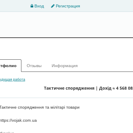
Вход
Регистрация
ртфолио
Отзывы
Информация
дущая работа
Тактичне спорядження | Дохід ≈ 4 568 08
Тактичне спорядження та мілітарі товари
https://vojak.com.ua