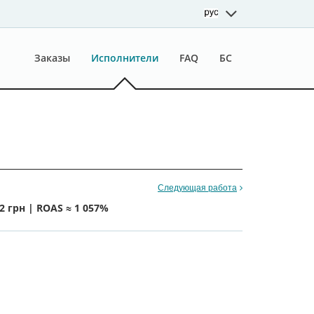
Заказы
Исполнители
FAQ
БС
Следующая работа
2 грн | ROAS ≈ 1 057%