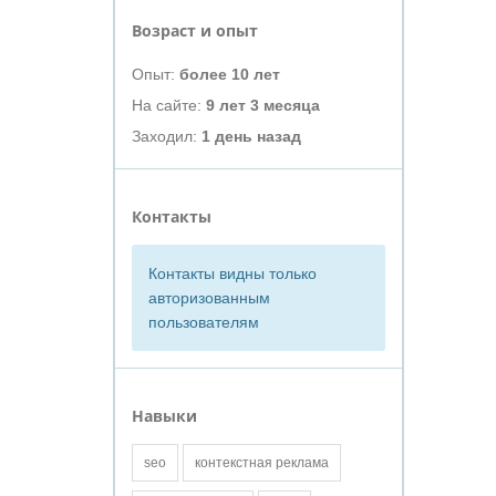
Возраст и опыт
Опыт:
более 10 лет
На сайте:
9 лет 3 месяца
Заходил:
1 день назад
Контакты
Контакты видны только
авторизованным
пользователям
Навыки
seo
контекстная реклама