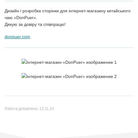
Дизайн і розробка сторінки для інтернет-магазину китайського
чаю «DonPuer».
Дякую за довіру та співпрацю!
donpuer.com
Работа добавлена:
13.11.24