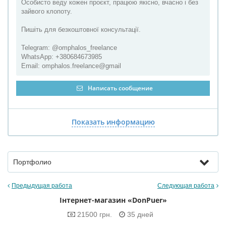
Особисто веду кожен проєкт, працюю якісно, вчасно і без
зайвого клопоту.
Пишіть для безкоштовної консультації.
Telegram: @omphalos_freelance
WhatsApp: +380684673985
Email: omphalos.freelance@gmail
Написать сообщение
Показать информацию
Портфолио
Предыдущая работа
Следующая работа
Інтернет-магазин «DonPuer»
21500 грн.
35 дней