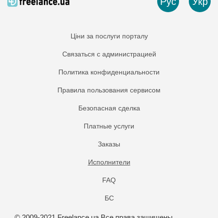
Рус
Укр
Ціни за послуги порталу
Связаться с администрацией
Политика конфиденциальности
Правила пользования сервисом
Безопасная сделка
Платные услуги
Заказы
Исполнители
FAQ
БС
© 2009-2021 Freelance.ua Все права защищены