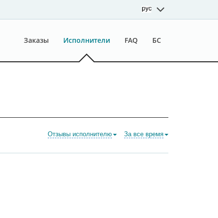
Заказы
Исполнители
FAQ
БС
Отзывы исполнителю
За все время