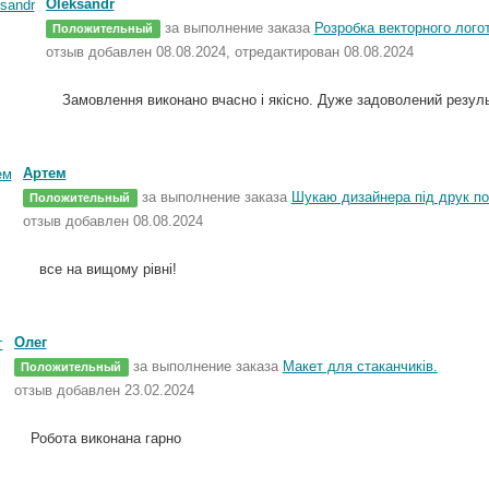
Oleksandr
за выполнение заказа
Розробка векторного лого
Положительный
отзыв добавлен 08.08.2024, отредактирован 08.08.2024
Замовлення виконано вчасно і якісно. Дуже задоволений резуль
Артем
за выполнение заказа
Шукаю дизайнера під друк по
Положительный
отзыв добавлен 08.08.2024
все на вищому рівні!
Олег
за выполнение заказа
Макет для стаканчиків.
Положительный
отзыв добавлен 23.02.2024
Робота виконана гарно