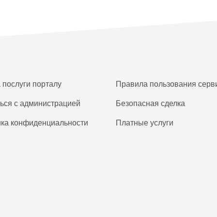
а послуги порталу
Правила пользования серв
ься с администрацией
Безопасная сделка
ка конфиденциальности
Платные услуги