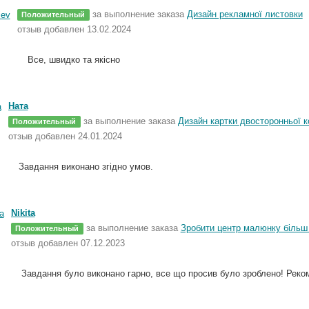
за выполнение заказа
Дизайн рекламної листовки
Положительный
отзыв добавлен 13.02.2024
Все, швидко та якісно
Ната
за выполнение заказа
Дизайн картки двосторонньої к
Положительный
отзыв добавлен 24.01.2024
Завдання виконано згідно умов.
Nikita
за выполнение заказа
Зробити центр малюнку більш
Положительный
отзыв добавлен 07.12.2023
Завдання було виконано гарно, все що просив було зроблено! Рек