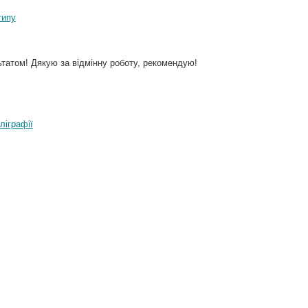
типу
татом! Дякую за відмінну роботу, рекомендую!
ліграфії