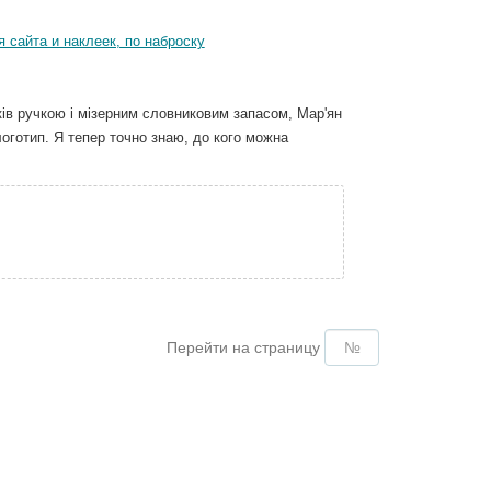
 сайта и наклеек, по наброску
ів ручкою і мізерним словниковим запасом, Мар'ян
логотип. Я тепер точно знаю, до кого можна
Перейти на страницу