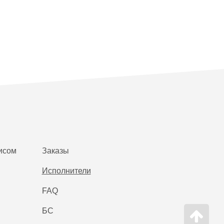
исом
Заказы
Исполнители
FAQ
БС