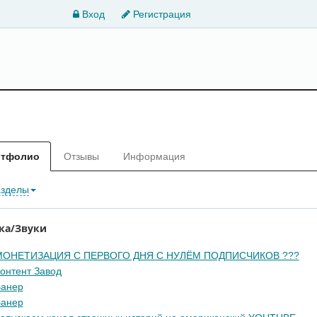
Вход
Регистрация
ртфолио
Отзывы
Информация
азделы
ка/Звуки
МОНЕТИЗАЦИЯ С ПЕРВОГО ДНЯ С НУЛЁМ ПОДПИСЧИКОВ ???
онтент Завод
анер
анер