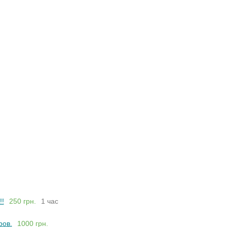
!!
250 грн.
1 час
ров.
1000 грн.