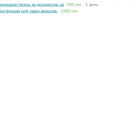
енерація пісень за допомогою ші
200 грн.
1 день
нструкция для таких видосов.
1000 грн.