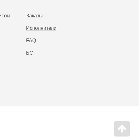
исом
Заказы
Исполнители
FAQ
БС