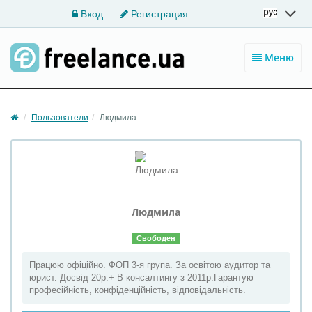
Вход
Регистрация
Меню
Пользователи
Людмила
Людмила
Свободен
Працюю офіційно. ФОП 3-я група. За освітою аудитор та
юрист. Досвід 20р.+ В консалтингу з 2011р.Гарантую
професійність, конфіденційність, відповідальність.