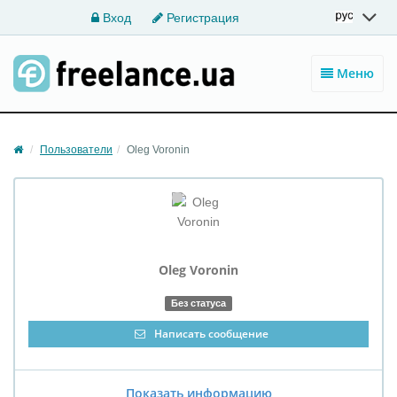
Вход
Регистрация
Меню
Пользователи
Oleg Voronin
Oleg Voronin
Без статуса
Написать сообщение
Показать информацию