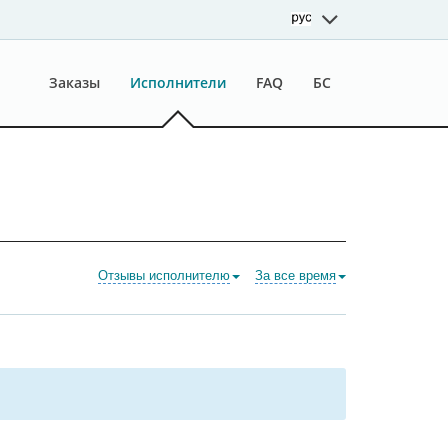
Заказы
Исполнители
FAQ
БС
Отзывы исполнителю
За все время