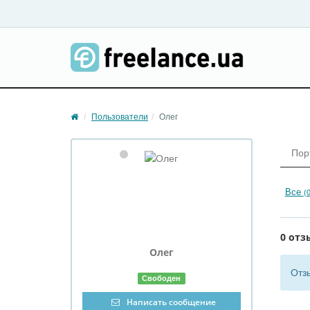
Пользователи
Олег
Пор
Все
(0
0 отз
Олег
Отз
Свободен
Написать сообщение