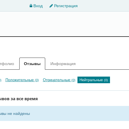
Вход
Регистрация
тфолио
Отзывы
Информация
Положительные
Отрицательные
Нейтральные
)
(0)
(0)
(0)
ывов за все время
ывы не найдены