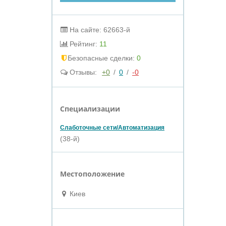
На сайте: 62663-й
Рейтинг:
11
Бeзопасные сделки:
0
Отзывы:
+0
/
0
/
-0
Специализации
Слаботочные сети/Автоматизация
(38-й)
Местоположение
Киев