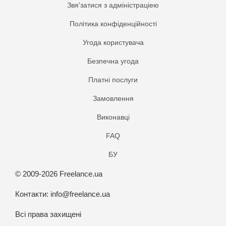
Звя'затися з адміністраціею
Політика конфіденційності
Угода користувача
Безпечна угода
Платнi послуги
Замовлення
Виконавці
FAQ
БУ
© 2009-2026 Freelance.ua
Контакти:
info@freelance.ua
Всі права захищені