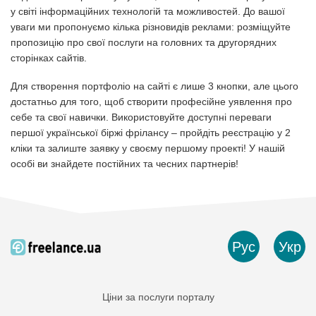
у світі інформаційних технологій та можливостей. До вашої
уваги ми пропонуємо кілька різновидів реклами: розміщуйте
пропозицію про свої послуги на головних та другорядних
сторінках сайтів.
Для створення портфоліо на сайті є лише 3 кнопки, але цього
достатньо для того, щоб створити професійне уявлення про
себе та свої навички. Використовуйте доступні переваги
першої української біржі фрілансу – пройдіть реєстрацію у 2
кліки та залиште заявку у своєму першому проекті! У нашій
особі ви знайдете постійних та чесних партнерів!
Рус
Укр
Ціни за послуги порталу