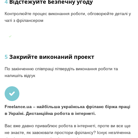
4
Відстежуйте Безпечну угоду
Контролюйте процес виконання роботи, обговорюйте деталі у
чаті з фрілансером
5
Закрийте виконаний проект
По закінченню співпраці пітвердіть виконання роботи та
напишіть відгук
Freelance.ua – найбільша українська фріланс біржа праці
в Україні. Дистанційна робота в інтернеті.
Вас вже давно приваблює робота в інтернеті, проте ви все ще
не знаєте, як завоювати простори фрілансу? Існує незліченна