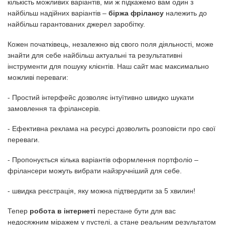
кількість можливих варіантів, ми ж підкажемо вам один з
найбільш надійних варіантів –
біржа фрілансу
належить до
найбільш гарантованих джерел заробітку.
Кожен початківець, незалежно від свого поля діяльності, може
знайти для себе найбільш актуальні та результативні
інструменти для пошуку клієнтів. Наш сайт має максимально
можливі переваги:
- Простий інтерфейс дозволяє інтуїтивно швидко шукати
замовлення та фрілансерів.
- Ефективна реклама на ресурсі дозволить розповісти про свої
переваги.
- Пропонується кілька варіантів оформлення портфоліо –
фрілансери можуть вибрати найзручніший для себе.
- швидка реєстрація, яку можна підтвердити за 5 хвилин!
Тепер
робота в інтернеті
перестане бути для вас
недосяжним міражем у пустелі, а стане реальним результатом