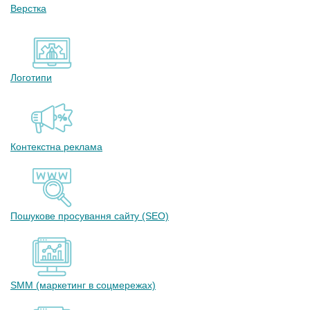
Верстка
Логотипи
Контекстна реклама
Пошукове просування сайту (SEO)
SMM (маркетинг в соцмережах)