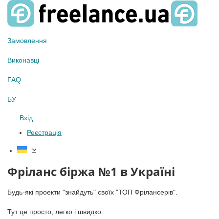
Замовлення
Виконавці
FAQ
БУ
Вхід
Реєстрація
Фріланс біржа №1 в Україні
Будь-які проекти "знайдуть" своїх "ТОП Фрілансерів".
Тут це просто, легко і швидко.