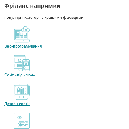
Фріланс напрямки
популярні категорії з кращими фахівцями
Веб-програмування
Сайт «під ключ»
Дизайн сайтів