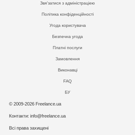
Звя'затися з адміністраціею
Політика конфіденційності
Угода користувача
Безпечна угода
Платнi послуги
Замовлення
Виконавці
FAQ
БУ
© 2009-2026 Freelance.ua
Контакти:
info@freelance.ua
Всі права захищені