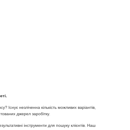
еті.
у? Існує незліченна кількість можливих варіантів,
тованих джерел заробітку.
езультативні інструменти для пошуку клієнтів. Наш