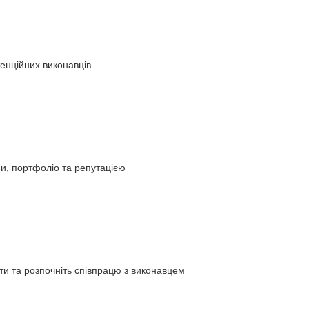
енційних виконавців
ми, портфоліо та репутацією
ти та розпочніть співпрацю з виконавцем