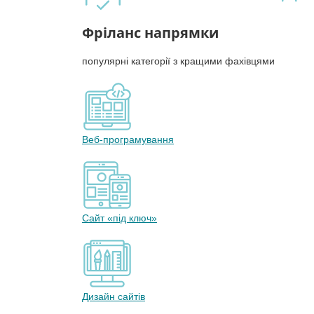
Фріланс напрямки
популярні категорії з кращими фахівцями
Веб-програмування
Сайт «під ключ»
Дизайн сайтів