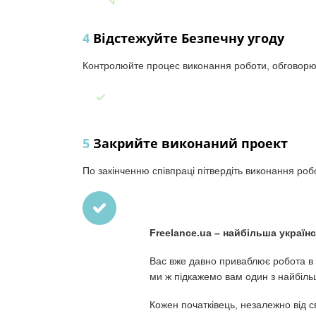
4
Відстежуйте Безпечну угоду
Контролюйте процес виконання роботи, обговорюй
5
Закрийте виконаний проект
По закінченню співпраці пітвердіть виконання робо
Freelance.ua – найбільша українс
Вас вже давно приваблює робота в і
ми ж підкажемо вам один з найбіль
Кожен початківець, незалежно від с