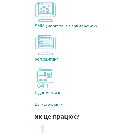
SMM (маркетинг в соцмережах)
Копірайтинг
Відеомонтаж
Всі категорії
Як це працює?