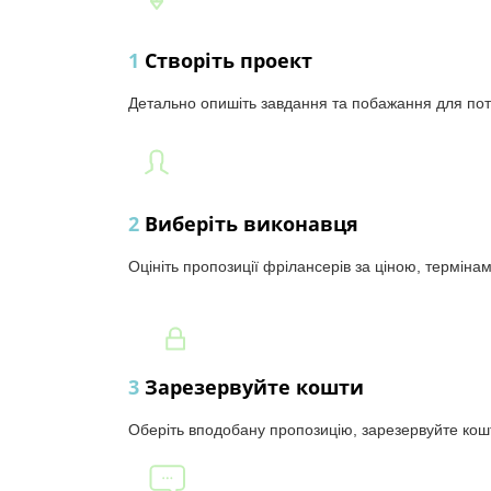
1
Створіть проект
Детально опишіть завдання та побажання для пот
2
Виберіть виконавця
Оцініть пропозиції фрілансерів за ціною, терміна
3
Зарезервуйте кошти
Оберіть вподобану пропозицію, зарезервуйте кош