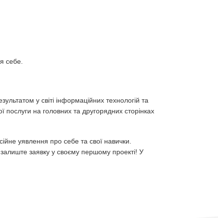
ля себе.
ультатом у світі інформаційних технологій та
ї послуги на головних та другорядних сторінках
сійне уявлення про себе та свої навички.
а залиште заявку у своєму першому проекті! У