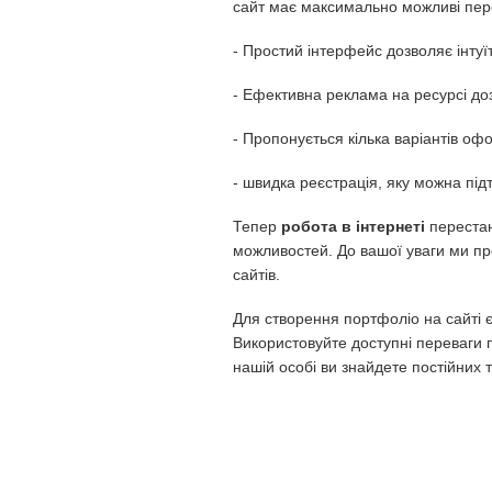
сайт має максимально можливі пер
- Простий інтерфейс дозволяє інту
- Ефективна реклама на ресурсі до
- Пропонується кілька варіантів о
- швидка реєстрація, яку можна під
Тепер
робота в інтернеті
перестан
можливостей. До вашої уваги ми пр
сайтів.
Для створення портфоліо на сайті є
Використовуйте доступні переваги п
нашій особі ви знайдете постійних 