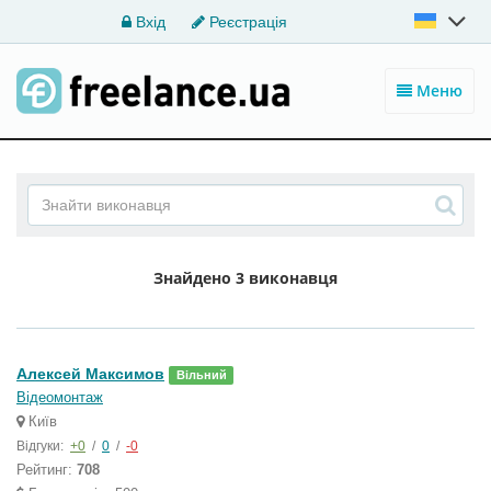
Вхід
Реєстрація
Меню
Знайдено
3 виконавця
Алексей Максимов
Вільний
Відеомонтаж
Київ
Відгуки:
+0
/
0
/
-0
Рейтинг:
708