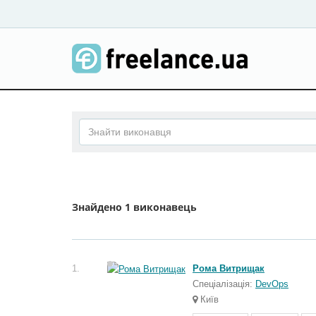
Знайдено
1 виконавець
1.
Рома Витрищак
Спеціалізація:
DevOps
Київ