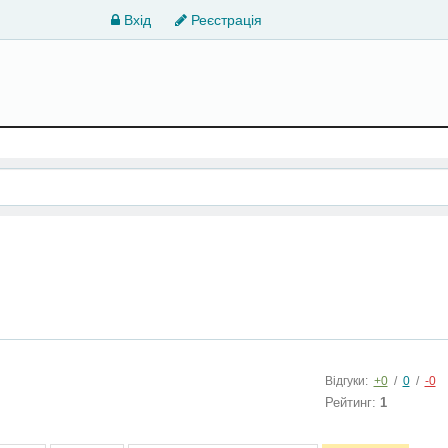
Вхід
Реєстрація
Відгуки:
+0
/
0
/
-0
Рейтинг:
1