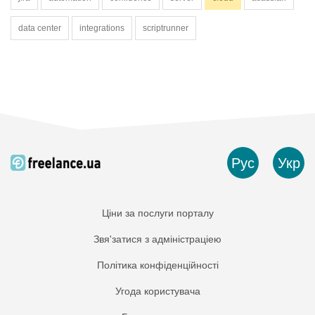
data center
integrations
scriptrunner
Рус
Укр
Ціни за послуги порталу
Звя'затися з адміністраціею
Політика конфіденційності
Угода користувача