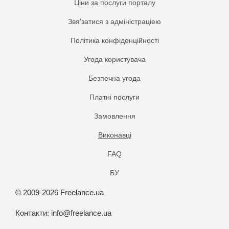
Ціни за послуги порталу
Звя'затися з адміністраціею
Політика конфіденційності
Угода користувача
Безпечна угода
Платнi послуги
Замовлення
Виконавці
FAQ
БУ
© 2009-2026 Freelance.ua
Контакти:
info@freelance.ua