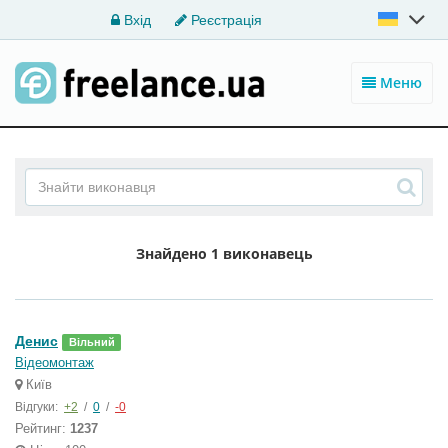
Вхід
Реєстрація
Меню
Знайдено
1 виконавець
Денис
Вільний
Відеомонтаж
Київ
Відгуки:
+2
/
0
/
-0
Рейтинг:
1237